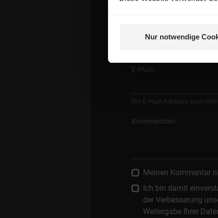
Name:
Nur notwendige Cook
E-Mail:
Die E-Mail-Adresse wird nicht
Kommentar:
Meinen Kommentar nich
Ich bin damit einver
der Verbesserung unse
Weitergabe Ihrer Date