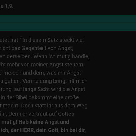
a 1,9.
etet hat.“ In diesem Satz steckt viel
icht das Gegenteilt von Angst,
n derselben. Wenn ich mutig handle,
icht mehr von meiner Angst steuern.
vermeiden und dem, was mir Angst
u gehen. Vermeidung bringt nämlich
terung, auf lange Sicht wird die Angst
 in der Bibel bekommt eine große
t macht. Doch statt ihr aus dem Weg
 ihr. Denn er vertraut auf Gottes
d mutig! Hab keine Angst und
ich, der HERR, dein Gott, bin bei dir,