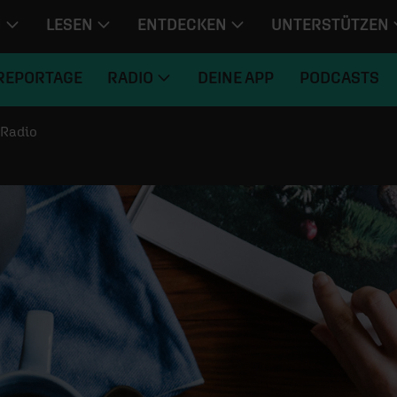
N
LESEN
ENTDECKEN
UNTERSTÜTZEN
REPORTAGE
RADIO
DEINE APP
PODCASTS
Radio