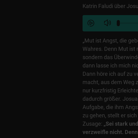
Katrin Faludi über Josu
„Mut ist Angst, die geb
Wahres. Denn Mut ist n
sondern das Überwinde
dann lasse ich mich n
Dann höre ich auf zu 
macht, aus dem Weg z
nur kurzfristig Erleich
dadurch größer. Josua
Aufgabe, die ihm Angs
zu gehen, stellt er sich
Zusage:
„Sei stark un
verzweifle nicht. Denn 