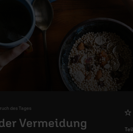
Spruch des Tages
 der Vermeidung