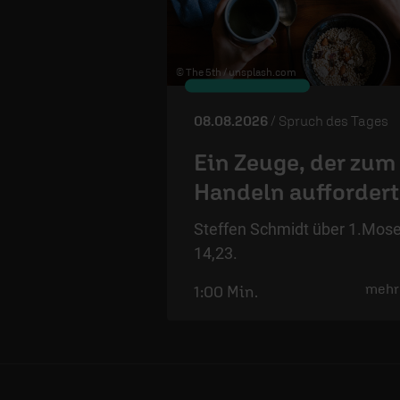
© The 5th /
unsplash.com
08.08.2026
/ Spruch des Tages
Ein Zeuge, der zum
Handeln auffordert
Steffen Schmidt über 1.Mos
14,23.
mehr
1:00 Min.