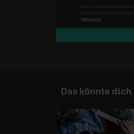
Alle Kommentare werden reda
Recht auf Veröffentlichung 
Netiquette
.
Das könnte dich