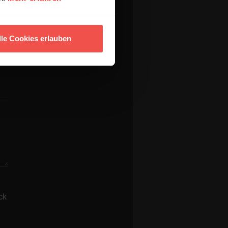
lle Cookies erlauben
ck