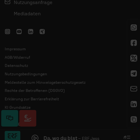
Nutzungsanfrage
Mediadaten
Impressum
AGB/Widerruf
Datenschutz
Nutzungsbedingungen
Meldestelle zum Hinweisgeberschutzgesetz
Rechte der Betroffenen (DSGVO)
Erklärung zur Barrierefreiheit
KI Grundsätze
© 2026 ERF
Da, wo du bist
–
ERF Jess