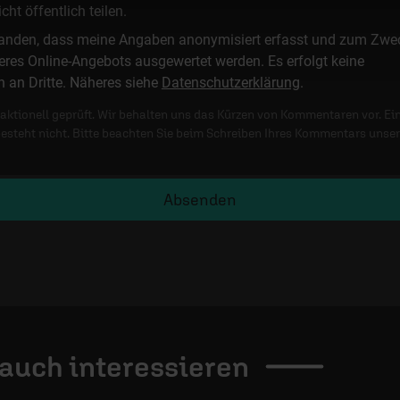
t öffentlich teilen.
standen, dass meine Angaben anonymisiert erfasst und zum Zwe
res Online-Angebots ausgewertet werden. Es erfolgt keine
n an Dritte. Näheres siehe
Datenschutzerklärung
.
ktionell geprüft. Wir behalten uns das Kürzen von Kommentaren vor. Ei
besteht nicht. Bitte beachten Sie beim Schreiben Ihres Kommentars unse
Absenden
 auch
interessieren