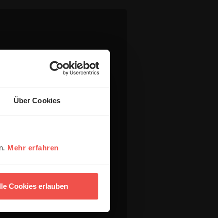
Über Cookies
en.
Mehr erfahren
lle Cookies erlauben