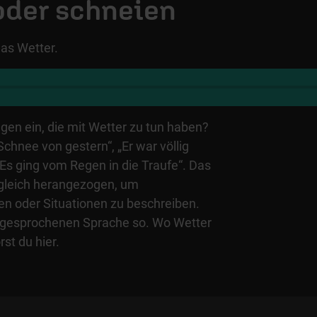
oder schneien
as Wetter.
gen ein, die mit Wetter zu tun haben?
Schnee von gestern“, „Er war völlig
Es ging vom Regen in die Traufe“. Das
rgleich herangezogen, um
en oder Situationen zu beschreiben.
er gesprochenen Sprache so. Wo Wetter
rst du hier.