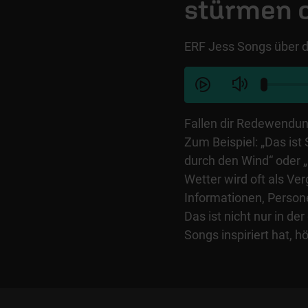
stürmen 
ERF Jess Songs über d
Fallen dir Redewendun
Zum Beispiel: „Das ist 
durch den Wind“ oder „
Wetter wird oft als Ve
Informationen, Person
Das ist nicht nur in d
Songs inspiriert hat, hö