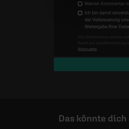
Meinen Kommentar nich
Ich bin damit einver
der Verbesserung unse
Weitergabe Ihrer Date
Alle Kommentare werden reda
Recht auf Veröffentlichung 
Netiquette
.
Das könnte dich