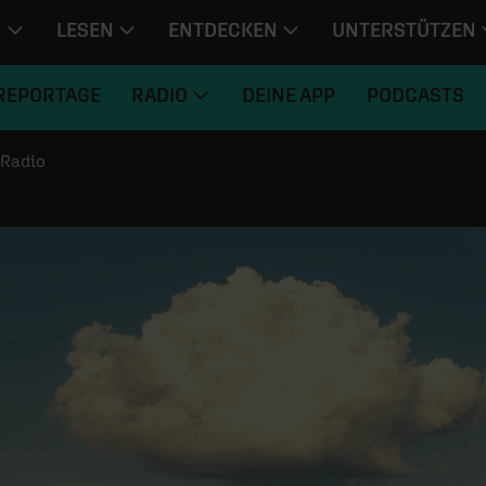
N
LESEN
ENTDECKEN
UNTERSTÜTZEN
REPORTAGE
RADIO
DEINE APP
PODCASTS
Radio