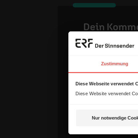
Dein Komm
Name:
Zustimmung
E-Mail:
Diese Webseite verwendet 
Diese Website verwendet Coo
Die E-Mail-Adresse wird nicht
Kommentar:
Nur notwendige Cook