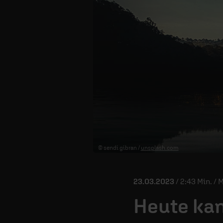
© sendi gibran /
unsplash.com
23.03.2023
/ 2:43 Min. / 
Heute kan