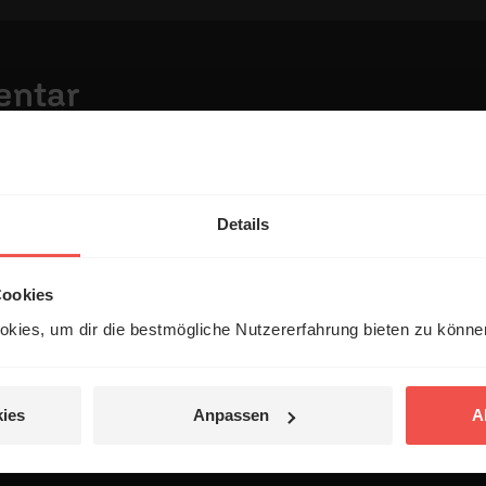
entar
Details
Cookies
kies, um dir die bestmögliche Nutzererfahrung bieten zu könn
 veröffentlicht.
ies
Anpassen
A