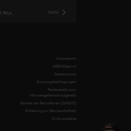
mehr
11 Min.
2:55 Min.
Impressum
AGB/Widerruf
Datenschutz
Nutzungsbedingungen
Meldestelle zum
Hinweisgeberschutzgesetz
Rechte der Betroffenen (DSGVO)
Erklärung zur Barrierefreiheit
KI Grundsätze