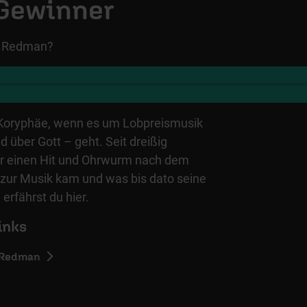
Gewinner
tt Redman?
 Koryphäe, wenn es um Lobpreismusik
d über Gott – geht. Seit dreißig
 er einen Hit und Ohrwurm nach dem
 zur Musik kam und was bis dato seine
 erfährst du hier.
inks
 Redman