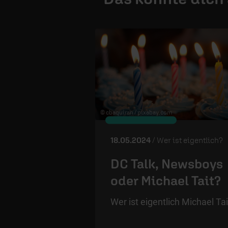
© cbaquiran /
pixabay.com
18.05.2024
/ Wer ist eigentlich?
DC Talk, Newsboys
oder Michael Tait?
Wer ist eigentlich Michael Tai