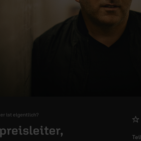
Wer ist eigentlich?
preisleiter,