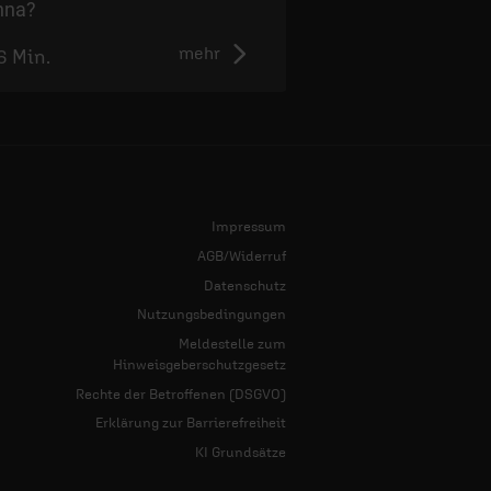
nna?
mehr
6 Min.
2:51 Min.
Impressum
AGB/Widerruf
Datenschutz
Nutzungsbedingungen
Meldestelle zum
Hinweisgeberschutzgesetz
Rechte der Betroffenen (DSGVO)
Erklärung zur Barrierefreiheit
KI Grundsätze