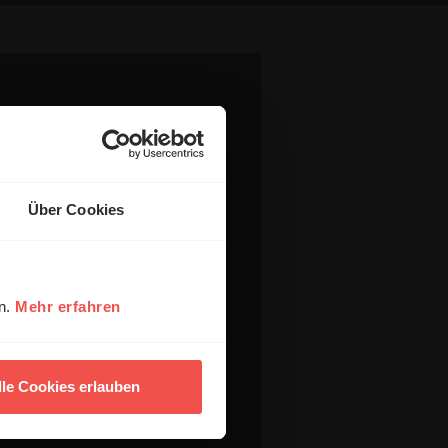
Über Cookies
en.
Mehr erfahren
lle Cookies erlauben