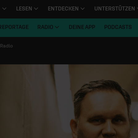
N
LESEN
ENTDECKEN
UNTERSTÜTZEN
REPORTAGE
RADIO
DEINE APP
PODCASTS
Radio