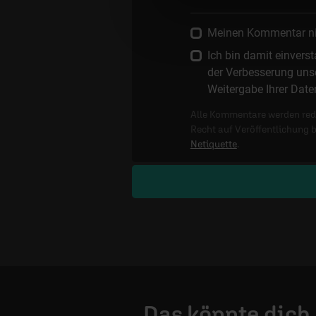
Meinen Kommentar nich
Ich bin damit einver
der Verbesserung unse
Weitergabe Ihrer Date
Alle Kommentare werden reda
Recht auf Veröffentlichung 
Netiquette
.
Das könnte dich