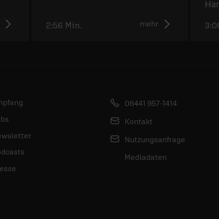
Ha
mehr
2:56 Min.
3:0
mpfang
06441 957-1414
bs
Kontakt
wsletter
Nutzungsanfrage
dcasts
Mediadaten
esse