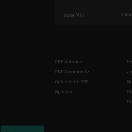
mehr
2:59 Min.
ERF Antenne
E
ERF Community
Jo
Gebet beim ERF
Ne
Spenden
Po
Pr