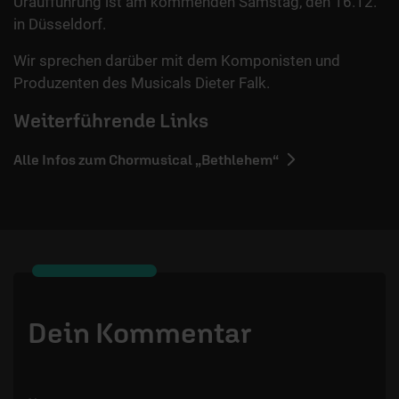
Uraufführung ist am kommenden Samstag, den 16.12.
in Düsseldorf.
Wir sprechen darüber mit dem Komponisten und
Produzenten des Musicals Dieter Falk.
Weiterführende Links
Alle Infos zum Chormusical „Bethlehem“
Dein Kommentar