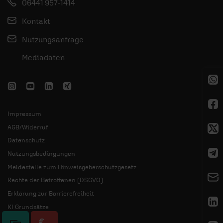
06441 957-1414
Kontakt
Nutzungsanfrage
Mediadaten
Impressum
AGB/Widerruf
Datenschutz
Nutzungsbedingungen
Meldestelle zum Hinweisgeberschutzgesetz
Rechte der Betroffenen (DSGVO)
Erklärung zur Barrierefreiheit
KI Grundsätze