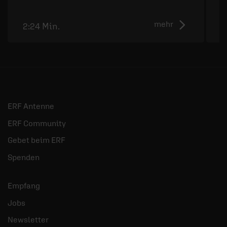
B
mehr
2:24 Min.
2
ERF Antenne
ERF Community
Gebet beim ERF
Spenden
Empfang
Jobs
Newsletter