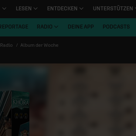
N
LESEN
ENTDECKEN
UNTERSTÜTZEN
REPORTAGE
RADIO
DEINE APP
PODCASTS
Radio
Album der Woche