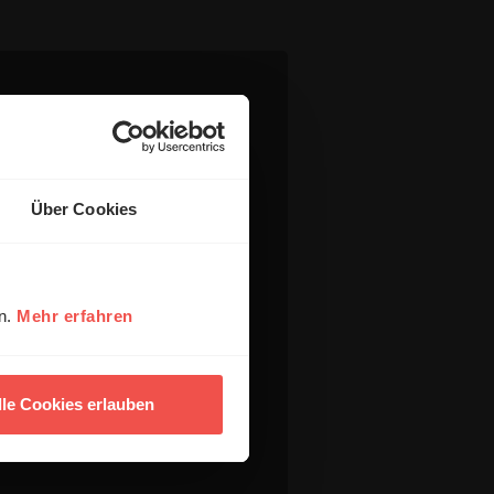
Über Cookies
en.
Mehr erfahren
lle Cookies erlauben