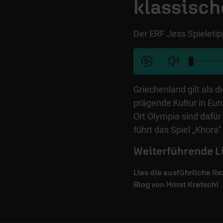
klassisc
Der ERF Jess Spieletip
Griechenland gilt als 
prägende Kultur in Eur
Ort Olympia sind dafür
führt das Spiel „Khora“
Weiterführende L
Lies die ausführliche R
Blog von Horst Kretschi