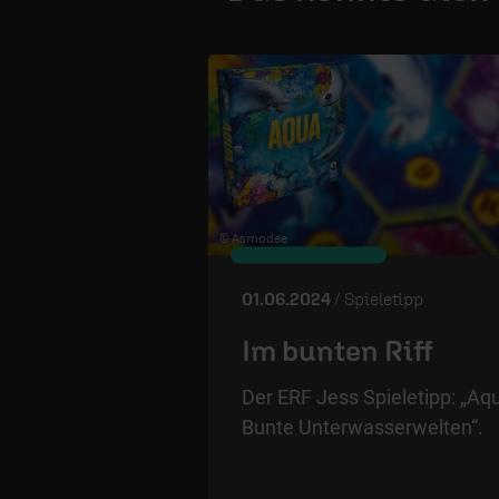
© Asmodee
01.06.2024
/ Spieletipp
Im bunten Riff
Der ERF Jess Spieletipp: „Aq
Bunte Unterwasserwelten“.