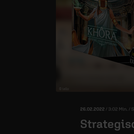
© iello
26.02.2022
/ 3:02 Min. / 
Strategis