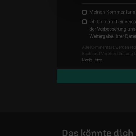
Meinen Kommentar nich
Ich bin damit einver
der Verbesserung unse
Weitergabe Ihrer Date
Alle Kommentare werden reda
Recht auf Veröffentlichung 
Netiquette
.
Das könnte dich