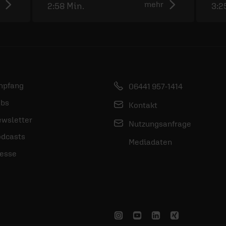
mehr
2:58 Min.
3:2
mpfang
06441 957-1414
bs
Kontakt
wsletter
Nutzungsanfrage
dcasts
Mediadaten
esse