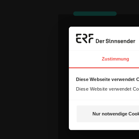
Dein Komm
Zustimmung
Name:
Diese Webseite verwendet 
E-Mail:
Diese Website verwendet Coo
Die E-Mail-Adresse wird nicht
Nur notwendige Cook
Kommentar: