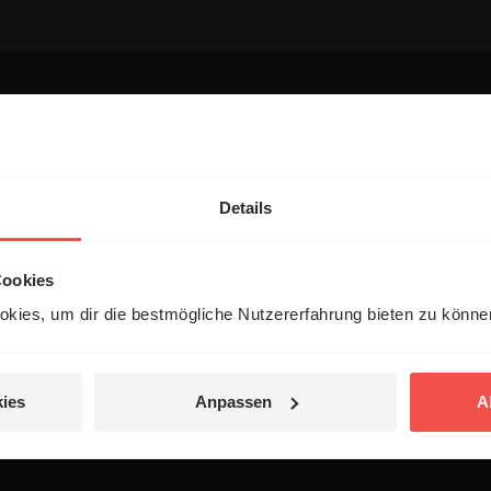
entar
Details
Cookies
kies, um dir die bestmögliche Nutzererfahrung bieten zu könn
 veröffentlicht.
ies
Anpassen
A