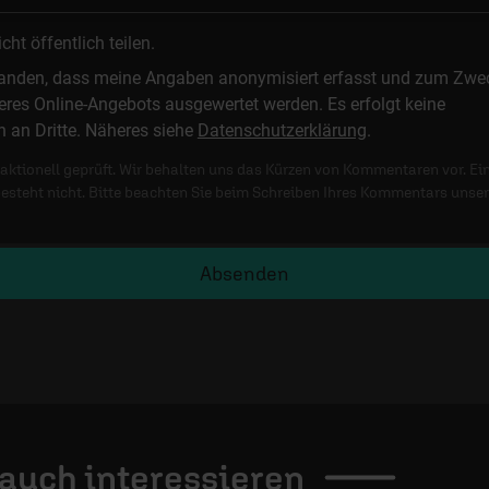
t öffentlich teilen.
standen, dass meine Angaben anonymisiert erfasst und zum Zwe
res Online-Angebots ausgewertet werden. Es erfolgt keine
n an Dritte. Näheres siehe
Datenschutzerklärung
.
ktionell geprüft. Wir behalten uns das Kürzen von Kommentaren vor. Ei
besteht nicht. Bitte beachten Sie beim Schreiben Ihres Kommentars unse
Absenden
 auch
interessieren