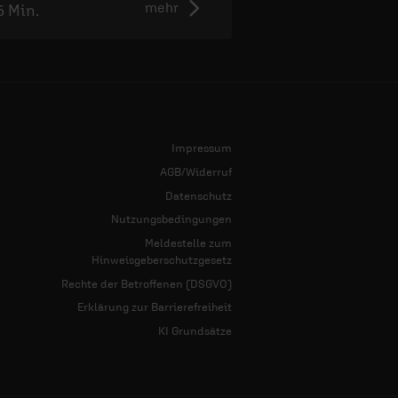
mehr
5 Min.
2:38 Min.
Impressum
AGB/Widerruf
Datenschutz
Nutzungsbedingungen
Meldestelle zum
Hinweisgeberschutzgesetz
Rechte der Betroffenen (DSGVO)
Erklärung zur Barrierefreiheit
KI Grundsätze