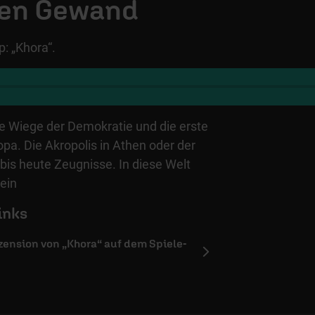
hen Gewand
p: „Khora“.
die Wiege der Demokratie und die erste
opa. Die Akropolis in Athen oder der
 bis heute Zeugnisse. In diese Welt
 ein
inks
ezension von „Khora“ auf dem Spiele-