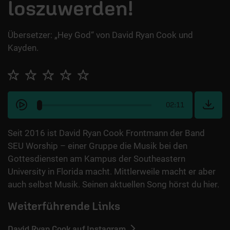
loszuwerden!
Übersetzer: „Hey God“ von David Ryan Cook und
Kayden.
02:11
Seit 2016 ist David Ryan Cook Frontmann der Band
SEU Worship – einer Gruppe die Musik bei den
Gottesdiensten am Kampus der Southeastern
University in Florida macht. Mittlerweile macht er aber
auch selbst Musik. Seinen aktuellen Song hörst du hier.
Weiterführende Links
David Ryan Cook auf Instagram