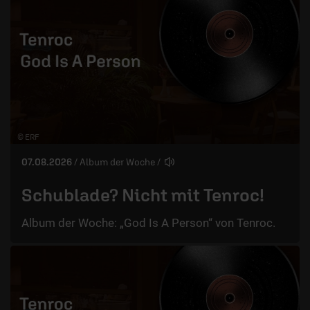
© ERF
07.08.2026
/ Album der Woche
/
Schublade? Nicht mit Tenroc!
Album der Woche: „God Is A Person“ von Tenroc.