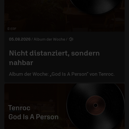
© ERF
05.08.2026
/ Album der Woche
/
Nicht distanziert, sondern
nahbar
Album der Woche: „God Is A Person“ von Tenroc.