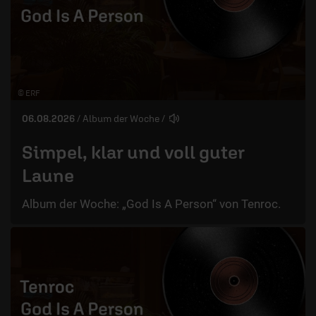
© ERF
06.08.2026
/ Album der Woche
/
Simpel, klar und voll guter
Laune
Album der Woche: „God Is A Person“ von Tenroc.