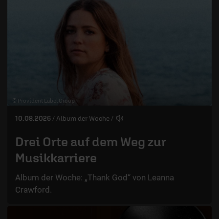
© Provident Label Group
10.08.2026
/ Album der Woche
/
Drei Orte auf dem Weg zur
Musikkarriere
Album der Woche: „Thank God“ von Leanna
Crawford.