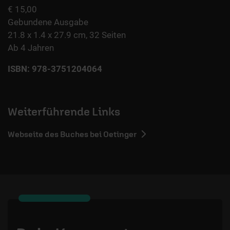
€ 15,00
Gebundene Ausgabe
21.8 x 1.4 x 27.9 cm, 32 Seiten
Ab 4 Jahren
ISBN: 978-3751204064
Weiterführende Links
Webseite des Buches bei Oetinger