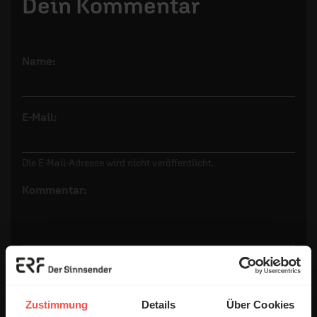
Dein Kommentar
Name:
E-Mail:
Die E-Mail-Adresse wird nicht veröffentlicht.
Kommentar:
Meinen Kommentar nicht öffentlich teilen.
Ich bin damit einverstanden, dass meine Angaben
anonymisiert erfasst und zum Zweck der
Zustimmung
Details
Über Cookies