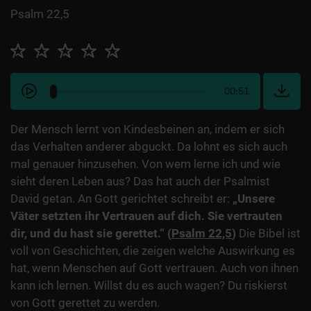
Psalm 22,5
00:51
Der Mensch lernt von Kindesbeinen an, indem er sich
das Verhalten anderer abguckt. Da lohnt es sich auch
mal genauer hinzusehen. Von wem lerne ich und wie
sieht deren Leben aus? Das hat auch der Psalmist
David getan. An Gott gerichtet schreibt er:
„Unsere
Väter setzten ihr Vertrauen auf dich. Sie vertrauten
dir, und du hast sie gerettet.“ (
Psalm 22,5
)
Die Bibel ist
voll von Geschichten, die zeigen welche Auswirkung es
hat, wenn Menschen auf Gott vertrauen. Auch von ihnen
kann ich lernen. Willst du es auch wagen? Du riskierst
von Gott gerettet zu werden.