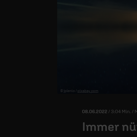
© jplenio /
pixabay.com
08.06.2022
/ 3:04 Min. /
Immer nü