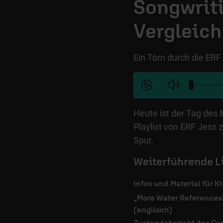
Songwriti
Vergleich
Ein Törn durch die ERF
Heute ist der Tag des
Playlist von ERF Jess z
Spur.
Weiterführende L
Infos und Material für K
„More Water References
(englisch)
Zustandsbericht des Co