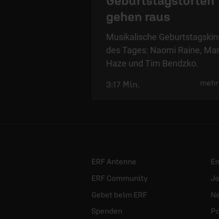
Geburtstagstorten
gehen raus
Musikalische Geburtstagskin
des Tages: Naomi Raine, M
Haze und Tim Bendzko.
mehr
3:17 Min.
ERF Antenne
E
ERF Community
Jo
Gebet beim ERF
Ne
Spenden
Po