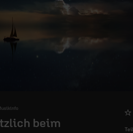
 Musikinfo
tzlich beim