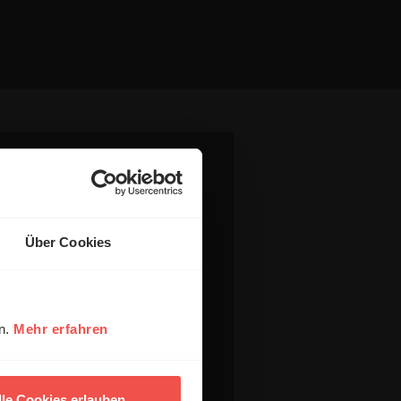
Über Cookies
en.
Mehr erfahren
lle Cookies erlauben