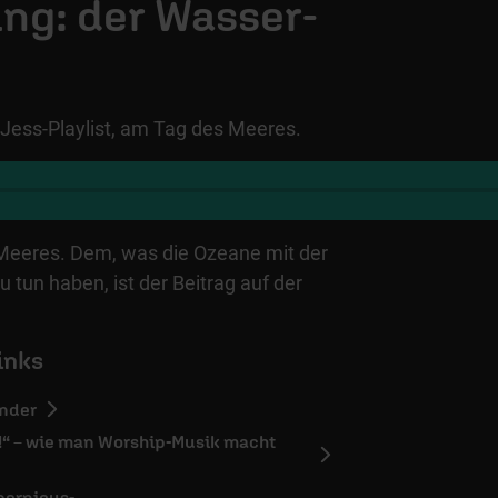
ng: der Wasser-
 Jess-Playlist, am Tag des Meeres.
 Meeres. Dem, was die Ozeane mit der
u tun haben, ist der Beitrag auf der
inks
inder
!“ – wie man Worship-Musik macht
pernicus-