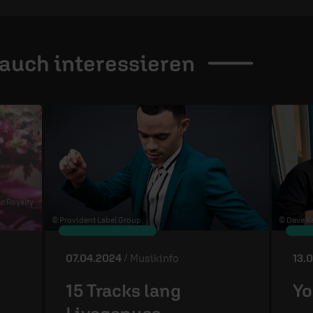
 auch
interessieren
ic Royalty
s
© Provident Label Group
© Dave Ka
07.04.2024
/ Musikinfo
13.
15 Tracks lang
Yo