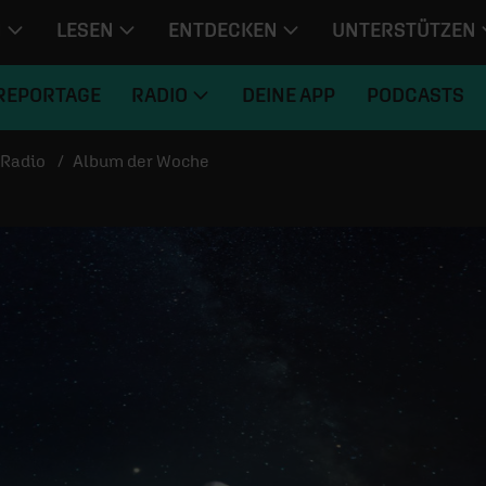
N
LESEN
ENTDECKEN
UNTERSTÜTZEN
REPORTAGE
RADIO
DEINE APP
PODCASTS
Radio
Album der Woche