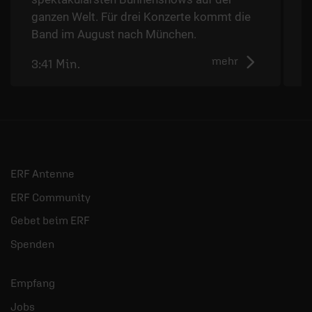
D
ganzen Welt. Für drei Konzerte kommt die
Band im August nach München.
mehr
3:41 Min.
2
ERF Antenne
ERF Community
Gebet beim ERF
Spenden
Empfang
Jobs