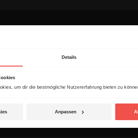
entar
Details
Cookies
kies, um dir die bestmögliche Nutzererfahrung bieten zu könn
 veröffentlicht.
ies
Anpassen
A