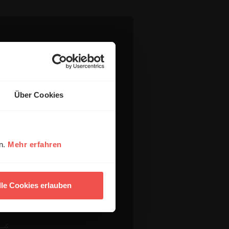
Über Cookies
en.
Mehr erfahren
lle Cookies erlauben