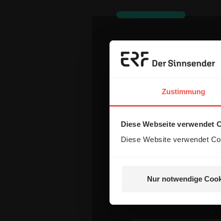
Dein Komm
Name:
Zustimmung
Diese Webseite verwendet 
E-Mail:
Diese Website verwendet Coo
Die E-Mail-Adresse wird nicht
Nur notwendige Cook
Kommentar: