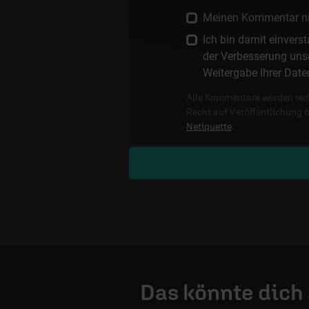
Meinen Kommentar nich
Ich bin damit einver
der Verbesserung unse
Weitergabe Ihrer Date
Alle Kommentare werden reda
Recht auf Veröffentlichung 
Netiquette
.
Das könnte dich