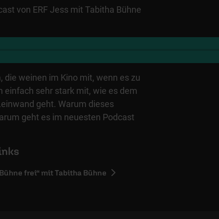
dcast von ERF Jess mit Tabitha Bühne
, die weinen im Kino mit, wenn es zu
n einfach sehr stark mit, wie es dem
Leinwand geht. Warum dieses
 darum geht es im neuesten Podcast
inks
„Bühne frei“ mit Tabitha Bühne