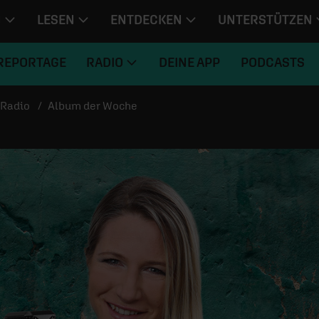
N
LESEN
ENTDECKEN
UNTERSTÜTZEN
REPORTAGE
RADIO
DEINE APP
PODCASTS
Radio
Album der Woche