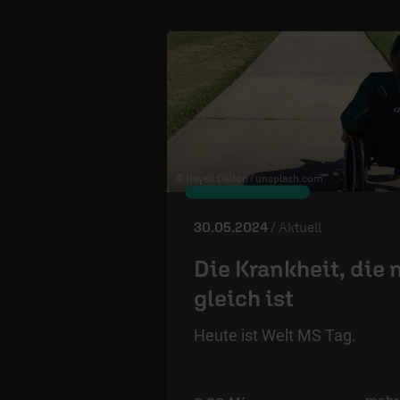
© Nayeli Dalton /
unsplash.com
30.05.2024
/ Aktuell
Die Krankheit, die 
gleich ist
Heute ist Welt MS Tag.
mehr