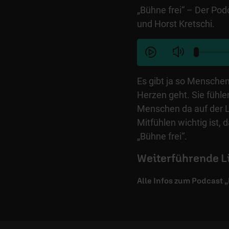
„Bühne frei“ – Der Po
und Horst Kretschi.
Es gibt ja so Menschen
Herzen geht. Sie fühle
Menschen da auf der 
Mitfühlen wichtig ist,
„Bühne frei“.
Weiterführende L
Alle Infos zum Podcast 