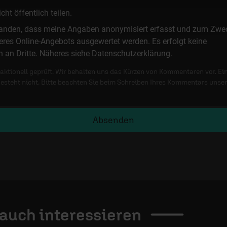
t öffentlich teilen.
standen, dass meine Angaben anonymisiert erfasst und zum Zwe
res Online-Angebots ausgewertet werden. Es erfolgt keine
n an Dritte. Näheres siehe
Datenschutzerklärung
.
ktionell geprüft. Wir behalten uns das Kürzen von Kommentaren vor. Ei
besteht nicht. Bitte beachten Sie beim Schreiben Ihres Kommentars unse
Absenden
 auch
interessieren