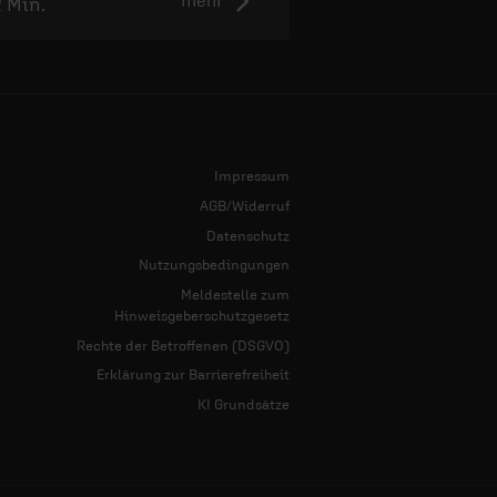
2 Min.
2:50 Min.
Impressum
AGB/Widerruf
Datenschutz
Nutzungsbedingungen
Meldestelle zum
Hinweisgeberschutzgesetz
Rechte der Betroffenen (DSGVO)
Erklärung zur Barrierefreiheit
KI Grundsätze