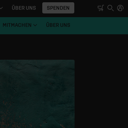
SPENDEN
ÜBER UNS
MITMACHEN
ÜBER UNS