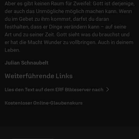
Aber es gibt keinen Raum für Zweifel: Gott ist derjenige,
der auch das Unmögliche möglich machen kann. Wenn
du im Gebet zu ihm kommst, darfst du daran
festhalten, dass er Dinge verändern kann – auf seine
Art und zu seiner Zeit. Gott sieht was du brauchst und
er hat die Macht Wunder zu vollbringen. Auch in deinem
Leben.
Julian Schnaubelt
Weiterführende Links
Lies den Text auf dem ERF Bibleserver nach
Kostenloser Online-Glaubenskurs