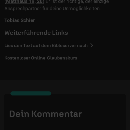
(
Matthäus 19, 26
)
Er ist der richtige, der einzige
Ansprechpartner für deine Unmöglichkeiten.
Tobias Schier
Weiterführende Links
Lies den Text auf dem Bibleserver nach
Kostenloser Online-Glaubenskurs
Dein Kommentar