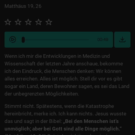
Matthäus 19, 26
00:49
Wenn ich mir die Entwicklungen in Medizin und
Wissenschaft der letzten Jahre anschaue, bekomme
ich den Eindruck, die Menschen denken: Wir können
alles erreichen. Alles ist möglich. Stell dir vor es gibt
sogar ein Land, deren Bewohner sagen, es sei das Land
der unbegrenzten Möglichkeiten.
Stimmt nicht. Spätestens, wenn die Katastrophe
hereinbricht, merke ich. Ich kann nichts. Jesus wusste
das und sagt in der Bibel:
„Bei den Menschen ist’s
unmöglich; aber bei Gott sind alle Dinge möglich.“