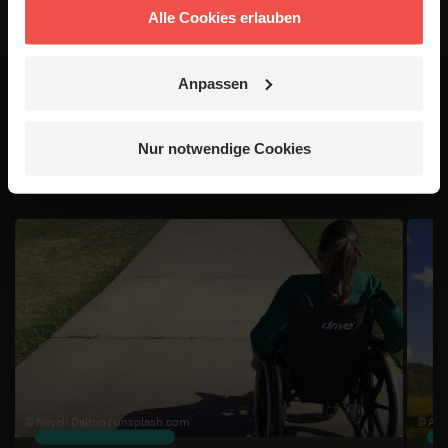
Alle Cookies erlauben
Anpassen
Das könnte dich auch
Nur notwendige Cookies
interessieren
1 / 4
© Nayeli Dalton /
unsplash.com
© Art