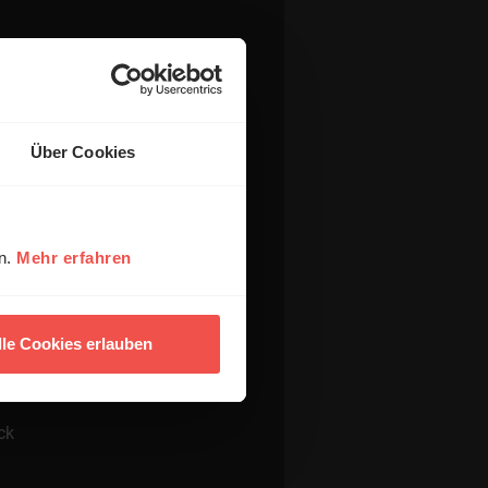
Über Cookies
en.
Mehr erfahren
lle Cookies erlauben
ck