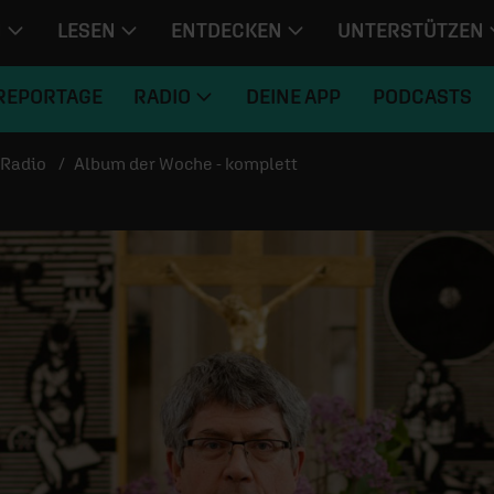
N
LESEN
ENTDECKEN
UNTERSTÜTZEN
REPORTAGE
RADIO
DEINE APP
PODCASTS
Radio
Album der Woche - komplett