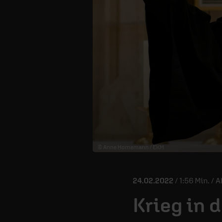
© Anne Hornemann / EKM
24.02.2022
/ 1:56 Min. / 
Krieg in 