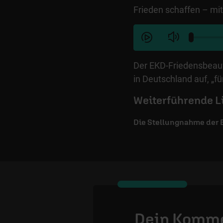
Frieden schaffen – mit
Der EKD-Friedensbeauft
in Deutschland auf, „fü
Weiterführende L
Die Stellungnahme der 
Dein Komm