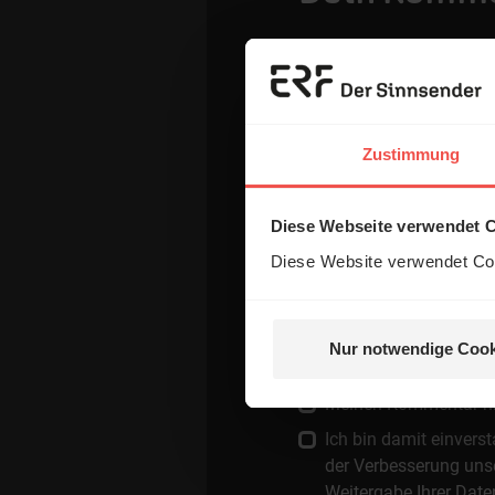
Name:
Zustimmung
E-Mail:
Diese Webseite verwendet 
Die E-Mail-Adresse wird nicht
Diese Website verwendet Coo
Kommentar:
Nur notwendige Cook
Meinen Kommentar nich
Ich bin damit einver
der Verbesserung unse
Weitergabe Ihrer Date