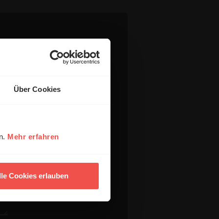
Über Cookies
en.
Mehr erfahren
lle Cookies erlauben