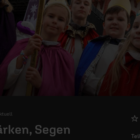
Aktuell
ärken, Segen