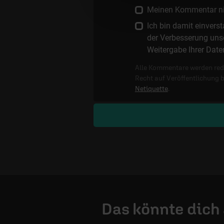
Meinen Kommentar nich
Ich bin damit einver
der Verbesserung unse
Weitergabe Ihrer Date
Alle Kommentare werden reda
Recht auf Veröffentlichung 
Netiquette
.
Das könnte dich