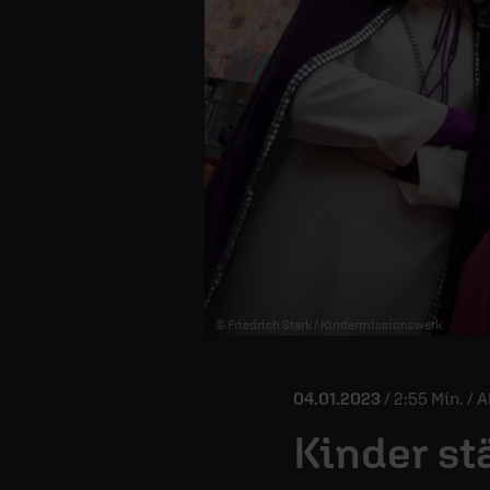
© Friedrich Stark / Kindermissionswerk
04.01.2023
/ 2:55 Min. / 
Kinder st