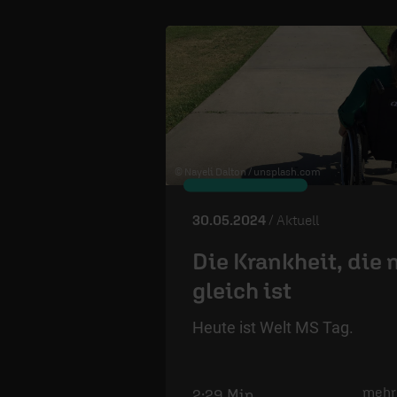
© Nayeli Dalton /
unsplash.com
30.05.2024
/ Aktuell
Die Krankheit, die 
gleich ist
Heute ist Welt MS Tag.
mehr
2:29 Min.