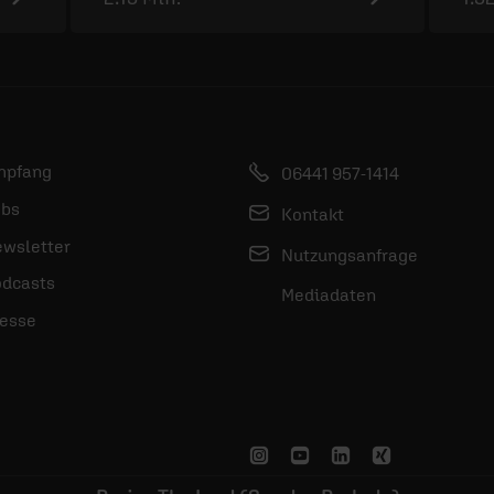
mpfang
06441 957-1414
bs
Kontakt
wsletter
Nutzungsanfrage
dcasts
Mediadaten
esse