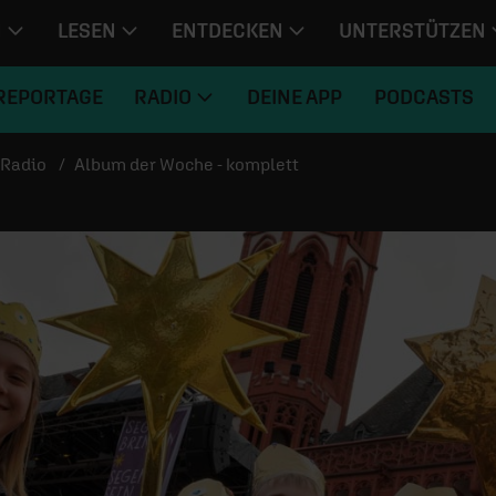
N
LESEN
ENTDECKEN
UNTERSTÜTZEN
REPORTAGE
RADIO
DEINE APP
PODCASTS
Radio
Album der Woche - komplett