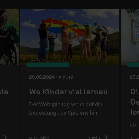
© Sergei
© Artem Kniaz /
unsplash.com
Commons
28.05.2024
/ Aktuell
25.
nie
Wo Kinder viel lernen
Di
Os
Der Weltspieltag weist auf die
le
Bedeutung des Spielens hin.
ERF
mehr
2:15 Min.
1:5