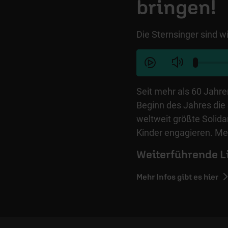
bringen!
Die Sternsinger sind 
Seit mehr als 60 Jahr
Beginn des Jahres die 
weltweit größte Solidar
Kinder engagieren. Meh
Weiterführende L
Mehr Infos gibt es hier