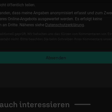
t öffentlich teilen.
standen, dass meine Angaben anonymisiert erfasst und zum Zwe
res Online-Angebots ausgewertet werden. Es erfolgt keine
n an Dritte. Näheres siehe
Datenschutzerklärung
.
ktionell geprüft. Wir behalten uns das Kürzen von Kommentaren vor. Ei
besteht nicht. Bitte beachten Sie beim Schreiben Ihres Kommentars unse
Absenden
 auch
interessieren