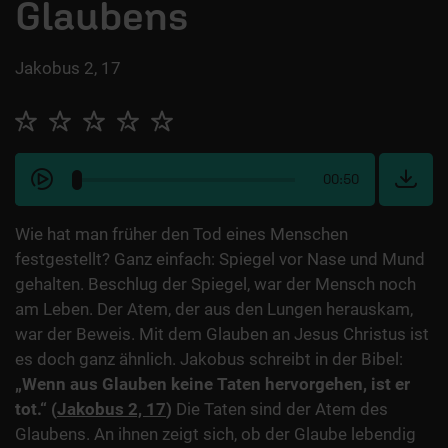
Glaubens
Jakobus 2, 17
00:50
Wie hat man früher den Tod eines Menschen
festgestellt? Ganz einfach: Spiegel vor Nase und Mund
gehalten. Beschlug der Spiegel, war der Mensch noch
am Leben. Der Atem, der aus den Lungen herauskam,
war der Beweis. Mit dem Glauben an Jesus Christus ist
es doch ganz ähnlich. Jakobus schreibt in der Bibel:
„Wenn aus Glauben keine Taten hervorgehen, ist er
tot.“ (
Jakobus 2, 17
)
Die Taten sind der Atem des
Glaubens. An ihnen zeigt sich, ob der Glaube lebendig