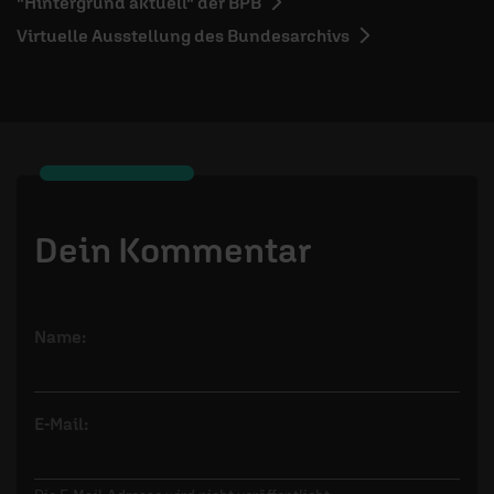
"Hintergrund aktuell" der BPB
Virtuelle Ausstellung des Bundesarchivs
Dein Kommentar
Name:
E-Mail: