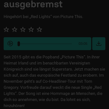
ausgebremst
Hingehört bei „Red Lights“ von Picture This.
03:05
Seit 2015 gibt es die Popband „Picture This“. In ihrer
Heimat Irland und im benachbarten Vereinigten
Königreich sind sie längst Superstars. Jetzt machen sie
sich auf, auch das europäische Festland zu erobern. Im
November geht’s auf Co-Headliner-Tour mit Tom
Gregory. Vorfreude darauf weckt die neue Single „Red
Lights“. Der Song ist eine Hommage an Menschen, die
dich so annehmen, wie du bist. Da lohnt es sich,
hinzuhören!