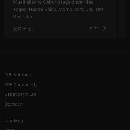
Musikalische Geburtstagskinder des
Tages: Naomi Raine, Mama Haze und Tim
Bendzko.
mehr
3:17 Min.
2
ERF Antenne
ERF Community
Gebet beim ERF
Spenden
Empfang
Jobs