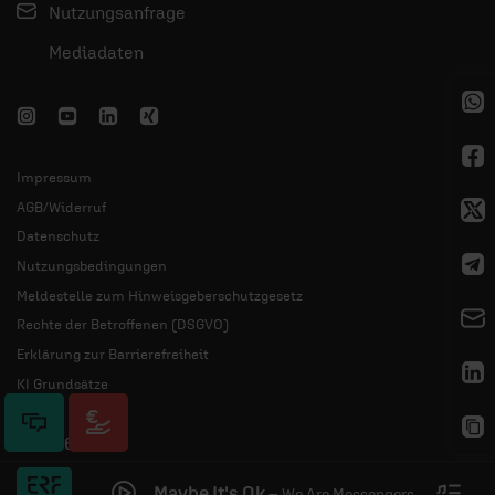
Nutzungsanfrage
Mediadaten
Impressum
AGB/Widerruf
Datenschutz
Nutzungsbedingungen
Meldestelle zum Hinweisgeberschutzgesetz
Rechte der Betroffenen (DSGVO)
Erklärung zur Barrierefreiheit
KI Grundsätze
© 2026 ERF
Maybe It's Ok
–
We Are Messengers