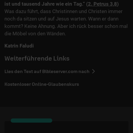
ist und tausend Jahre wie ein Tag.“ (
2. Petrus 3,8
)
Was dazu führt, dass Christinnen und Christen immer
noch da sitzen und auf Jesus warten. Wann er dann
kommt? Keine Ahnung. Aber ich rück besser schon mal
die Möbel von den Wänden.
Katrin Faludi
Weiterführende Links
Lies den Text auf Bibleserver.com nach
Kostenloser Online-Glaubenskurs