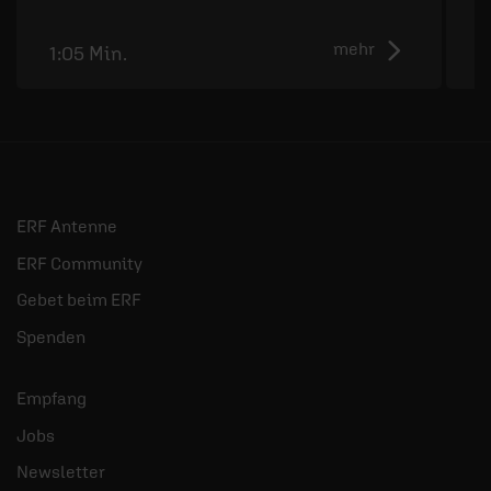
S
mehr
1:05 Min.
1
ERF Antenne
ERF Community
Gebet beim ERF
Spenden
Empfang
Jobs
Newsletter