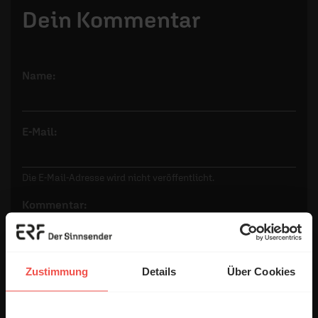
Dein Kommentar
Name:
E-Mail:
Die E-Mail-Adresse wird nicht veröffentlicht.
Kommentar:
Zustimmung
Details
Über Cookies
Meinen Kommentar nicht öffentlich teilen.
Ich bin damit einverstanden, dass meine Angaben