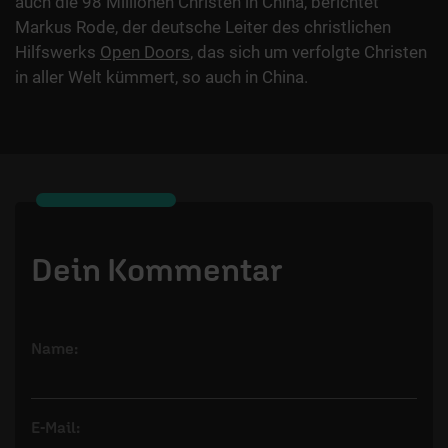
auch die 98 Millionen Christen in China, berichtet
Markus Rode, der deutsche Leiter des christlichen
Hilfswerks
Open Doors
, das sich um verfolgte Christen
in aller Welt kümmert, so auch in China.
Dein Kommentar
Name:
E-Mail: