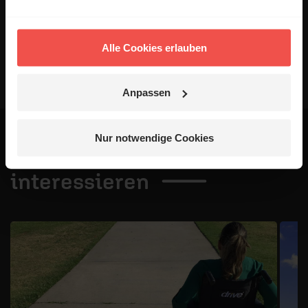
Absenden
Alle Cookies erlauben
Anpassen
Nur notwendige Cookies
Das könnte dich auch
interessieren
1 / 4