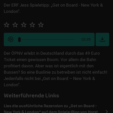
Der ERF Jess Spieletipp: „Get on Board - New York &
London“.
02:28
Der ÖPNV erlebt in Deutschland durch das 49 Euro
Ticket einen gewissen Boom. Vor allem die Bahn
profitiert davon. Aber was ist eigentlich mit den
Bussen? So eine Buslinie zu betreiben ist nicht einfach!
Jedenfalls nicht bei „Get on Board – New York &
London“.
Weiterführende Links
Lies die ausführliche Rezension zu „Get on Board -
New York & London“ auf dem Spiele-Blog von Horst