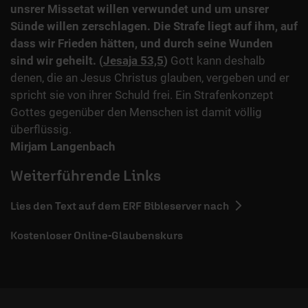
unsrer Missetat willen verwundet und um unsrer
Sünde willen zerschlagen. Die Strafe liegt auf ihm, auf
dass wir Frieden hätten, und durch seine Wunden
sind wir geheilt. (
Jesaja 53,5
)
Gott kann deshalb
denen, die an Jesus Christus glauben, vergeben und er
spricht sie von ihrer Schuld frei. Ein Strafenkonzept
Gottes gegenüber den Menschen ist damit völlig
überflüssig.
Mirjam Langenbach
Weiterführende Links
Lies den Text auf dem ERF Bibleserver nach
Kostenloser Online-Glaubenskurs