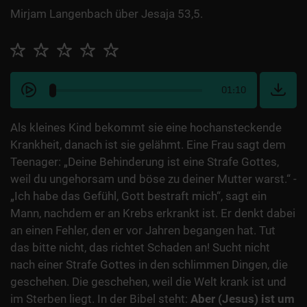
Mirjam Langenbach über Jesaja 53,5.
01:10
Als kleines Kind bekommt sie eine hochansteckende
Krankheit, danach ist sie gelähmt. Eine Frau sagt dem
Teenager: „Deine Behinderung ist eine Strafe Gottes,
weil du ungehorsam und böse zu deiner Mutter warst.“ -
„Ich habe das Gefühl, Gott bestraft mich“, sagt ein
Mann, nachdem er an Krebs erkrankt ist. Er denkt dabei
an einen Fehler, den er vor Jahren begangen hat. Tut
das bitte nicht, das richtet Schaden an! Sucht nicht
nach einer Strafe Gottes in den schlimmen Dingen, die
geschehen. Die geschehen, weil die Welt krank ist und
im Sterben liegt. In der Bibel steht:
Aber (Jesus) ist um