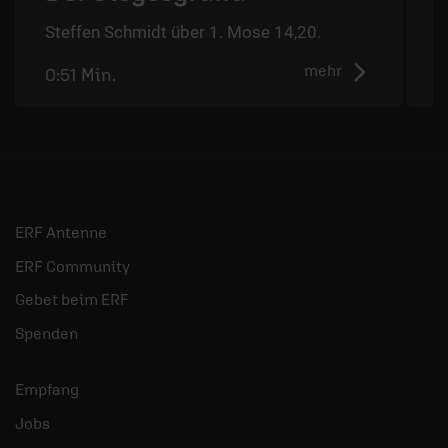
Steffen Schmidt über 1. Mose 14,20.
S
mehr
0:51 Min.
0
ERF Antenne
ERF Community
Gebet beim ERF
Spenden
Empfang
Jobs