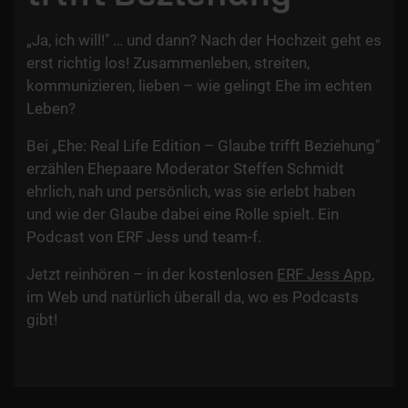
„Ja, ich will!" … und dann? Nach der Hochzeit geht es
erst richtig los! Zusammenleben, streiten,
kommunizieren, lieben – wie gelingt Ehe im echten
Leben?
Bei „Ehe: Real Life Edition – Glaube trifft Beziehung"
erzählen Ehepaare Moderator Steffen Schmidt
ehrlich, nah und persönlich, was sie erlebt haben
und wie der Glaube dabei eine Rolle spielt. Ein
Podcast von ERF Jess und team-f.
Jetzt reinhören – in der kostenlosen
ERF Jess App
,
im Web und natürlich überall da, wo es Podcasts
gibt!