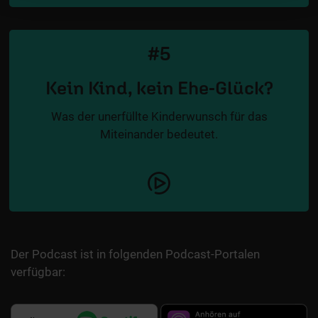
#5
Kein Kind, kein Ehe-Glück?
Was der unerfüllte Kinderwunsch für das
Miteinander bedeutet.
Der Podcast ist in folgenden Podcast-Portalen
verfügbar: