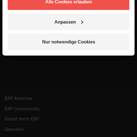
Alle Cookies erlauben
Anpassen
Abonnieren
Abonnieren
Nur notwendige Cookies
ERF Antenne
ERF Community
Gebet beim ERF
Spenden