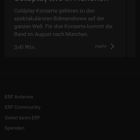
Coldplay-Konzerte gehören zu den
spektakulärsten Bühnenshows auf der
D
ganzen Welt. Für drei Konzerte kommt die
Band im August nach München.
mehr
3:41 Min.
2
ERF Antenne
ERF Community
Gebet beim ERF
Spenden