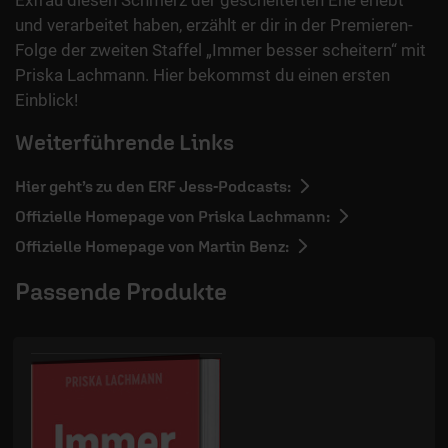
Exfrau diesen Schmerz der gescheiterten Ehe erlebt
und verarbeitet haben, erzählt er dir in der Premieren-
Folge der zweiten Staffel „Immer besser scheitern“ mit
Priska Lachmann. Hier bekommst du einen ersten
Einblick!
Weiterführende Links
Hier geht’s zu den ERF Jess-Podcasts:
Offizielle Homepage von Priska Lachmann:
Offizielle Homepage von Martin Benz:
Passende Produkte