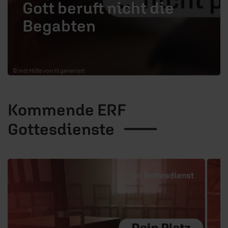
Gott beruft nicht die
Begabten
© mit Hilfe von KI generiert
Kommende ERF
Gottesdienste
1 / 3