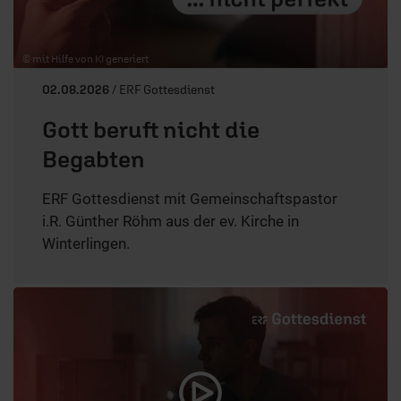
© mit Hilfe von KI generiert
02.08.2026
/ ERF Gottesdienst
Gott beruft nicht die
Begabten
ERF Gottesdienst mit Gemeinschaftspastor
i.R. Günther Röhm aus der ev. Kirche in
Winterlingen.