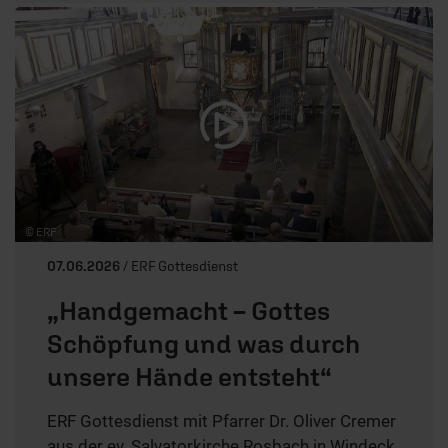
© ERF
07.06.2026
/ ERF Gottesdienst
„Handgemacht – Gottes
Schöpfung und was durch
unsere Hände entsteht“
ERF Gottesdienst mit Pfarrer Dr. Oliver Cremer
aus der ev. Salvatorkirche Rosbach in Windeck.