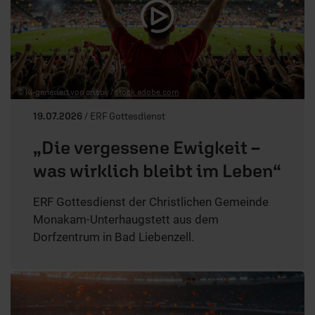
© KI-generiert von crispy /
stock.adobe.com
19.07.2026
/ ERF Gottesdienst
„Die vergessene Ewigkeit –
was wirklich bleibt im Leben“
ERF Gottesdienst der Christlichen Gemeinde
Monakam-Unterhaugstett aus dem
Dorfzentrum in Bad Liebenzell.