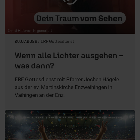
© mit Hilfe von KI generiert
26.07.2026
/ ERF Gottesdienst
Wenn alle Lichter ausgehen –
was dann?
ERF Gottesdienst mit Pfarrer Jochen Hägele
aus der ev. Martinskirche Enzweihingen in
Vaihingen an der Enz.