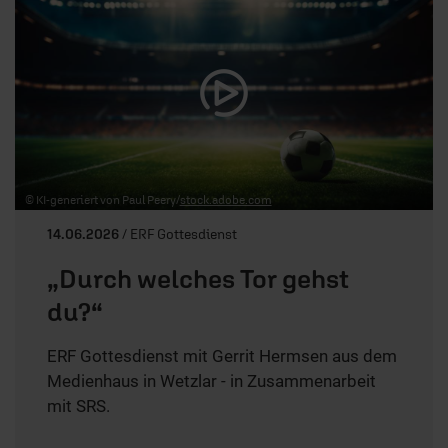
© KI-generiert von Paul Peery/
stock.adobe.com
14.06.2026
/ ERF Gottesdienst
„Durch welches Tor gehst
du?“
ERF Gottesdienst mit Gerrit Hermsen aus dem
Medienhaus in Wetzlar - in Zusammenarbeit
mit SRS.