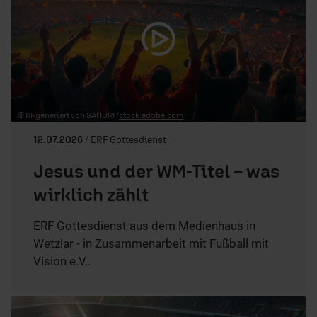
© KI-generiert von SAHURI /
stock.adobe.com
12.07.2026
/ ERF Gottesdienst
Jesus und der WM-Titel – was
wirklich zählt
ERF Gottesdienst aus dem Medienhaus in
Wetzlar - in Zusammenarbeit mit Fußball mit
Vision e.V..