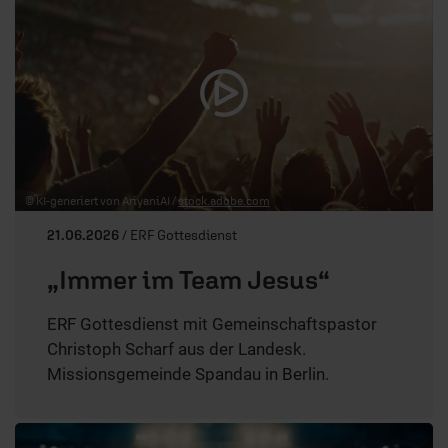
© KI-generiert von AriyaniAI /
stock.adobe.com
21.06.2026
/ ERF Gottesdienst
„Immer im Team Jesus“
ERF Gottesdienst mit Gemeinschaftspastor
Christoph Scharf aus der Landesk.
Missionsgemeinde Spandau in Berlin.