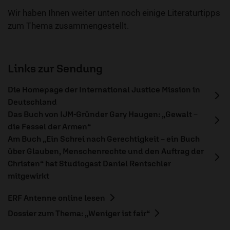
Wir haben Ihnen weiter unten noch einige Literaturtipps
zum Thema zusammengestellt.
Links zur Sendung
Die Homepage der International Justice Mission in
Deutschland
Das Buch von IJM-Gründer Gary Haugen: „Gewalt –
die Fessel der Armen“
Am Buch „Ein Schrei nach Gerechtigkeit – ein Buch
über Glauben, Menschenrechte und den Auftrag der
Christen“ hat Studiogast Daniel Rentschler
mitgewirkt
ERF Antenne online lesen
Dossier zum Thema: „Weniger ist fair“