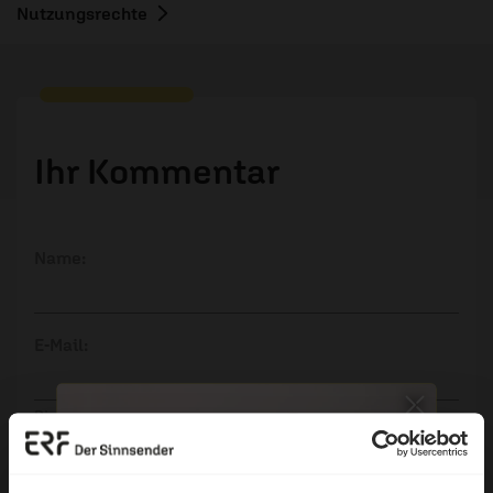
Nutzungsrechte
Ihr Kommentar
Name:
E-Mail:
Die E-Mail-Adresse wird nicht veröffentlicht.
Kommentar: