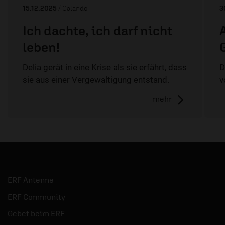
15.12.2025
/ Calando
3
Ich dachte, ich darf nicht
leben!
Delia gerät in eine Krise als sie erfährt, dass
D
sie aus einer Vergewaltigung entstand.
v
mehr
ERF Antenne
ERF Community
Gebet beim ERF