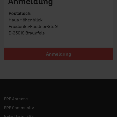
Anmeldung
Postalisch:
Haus Höhenblick
Friederike-Fliedner-Str. 9
D-35619 Braunfels
Anmeldung
ERF Antenne
ERF Community
Gebet beim ERF