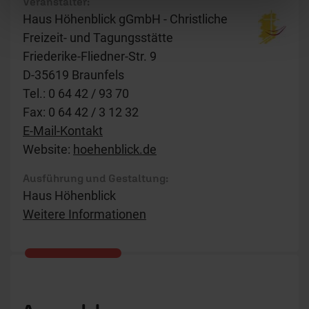
Veranstalter:
Haus Höhenblick gGmbH - Christliche
Freizeit- und Tagungsstätte
Friederike-Fliedner-Str. 9
D-35619 Braunfels
Tel.: 0 64 42 / 93 70
Fax: 0 64 42 / 3 12 32
E-Mail-Kontakt
Website:
hoehenblick.de
Ausführung und Gestaltung:
Haus Höhenblick
Weitere Informationen