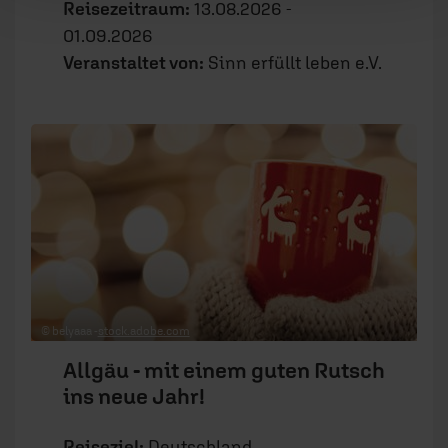
Reisezeitraum:
13.08.2026 -
01.09.2026
Veranstaltet von:
Sinn erfüllt leben e.V.
© belyaaa -
stock.adobe.com
Allgäu - mit einem guten Rutsch
ins neue Jahr!
Reiseziel:
Deutschland