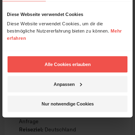
Veranstaltet von:
Bibellesebund e. V.
Diese Webseite verwendet Cookies
Diese Website verwendet Cookies, um dir die
bestmögliche Nutzererfahrung bieten zu können.
Mehr
erfahren
Alle Cookies erlauben
Anpassen
© Christine Fritz
Stille Tage / Auszeit
Nur notwendige Cookies
Individuelle Auszeit / Termine auf
Anfrage
Reiseziel:
Deutschland