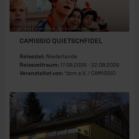
© Die *dzm | CAMISSIO hat alle Fotorechte.
CAMISSIO QUIETSCHFIDEL
Reiseziel:
Niederlande
Reisezeitraum:
17.08.2026 - 22.08.2026
Veranstaltet von:
*dzm e.V. / CAMISSIO