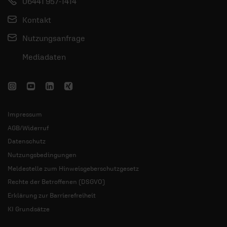
06441 957-1414
Kontakt
Nutzungsanfrage
Mediadaten
Impressum
AGB/Widerruf
Datenschutz
Nutzungsbedingungen
Meldestelle zum Hinweisgeberschutzgesetz
Rechte der Betroffenen (DSGVO)
Erklärung zur Barrierefreiheit
KI Grundsätze