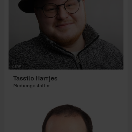
© ERF
Tassilo Harrjes
Mediengestalter