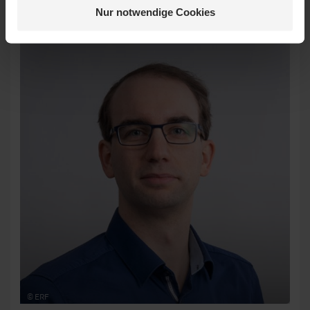
Produkt- & Social Media-Managerin
Nur notwendige Cookies
© ERF