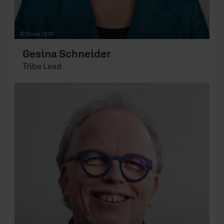
© Stuke / ERF
Gesina Schneider
Tribe Lead