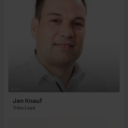
© ERF
Jan Knauf
Tribe Lead