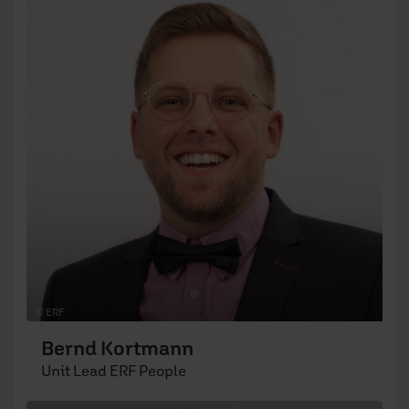
© ERF
Bernd Kortmann
Unit Lead ERF People