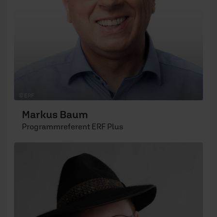
© ERF
Markus Baum
Programmreferent ERF Plus