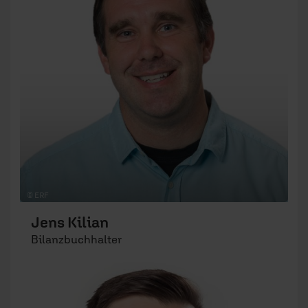
© ERF
Jens Kilian
Bilanzbuchhalter