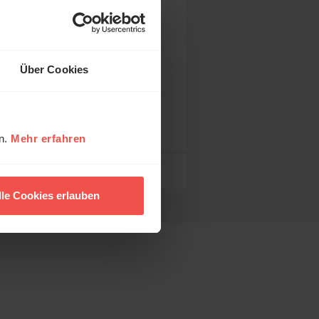
Über Cookies
gs-
r
en.
Mehr erfahren
lle Cookies erlauben