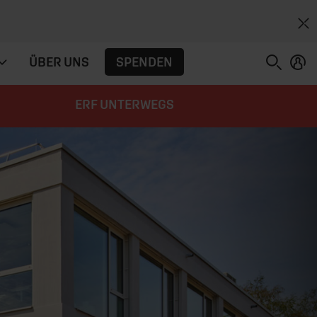
SPENDEN
ÜBER UNS
ERF UNTERWEGS