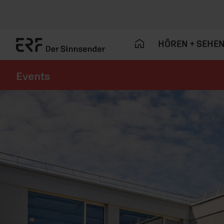
HÖREN + SEHE
Events
Navigation überspringen