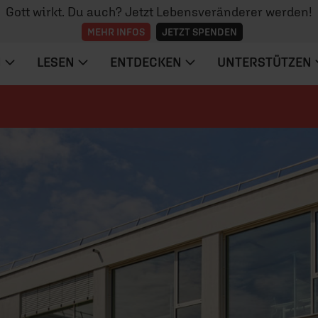
Gott wirkt. Du auch? Jetzt Lebensveränderer werden!
MEHR INFOS
JETZT SPENDEN
N
LESEN
ENTDECKEN
UNTERSTÜTZEN