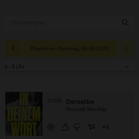
Playlist von
Samstag, 08.08.2026
07:08
Derselbe
Riccitelli Worship