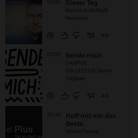
05:42
Dieser Tag
Markus Kohl;Steffi
Neumann
05:39
Sende mich
CAMPUS
COLLECTIVE;Simon
Taglauer
05:30
Hoff mit mir das
Beste
Martin Pepper