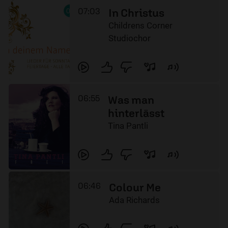
07:03
In Christus
Childrens Corner
Studiochor
06:55
Was man
hinterlässt
Tina Pantli
06:46
Colour Me
Ada Richards