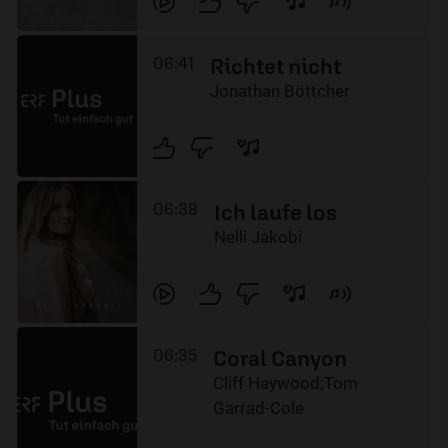
06:41
Richtet nicht
Jonathan Böttcher
06:38
Ich laufe los
Nelli Jakobi
06:35
Coral Canyon
Cliff Haywood;Tom
Garrad-Cole