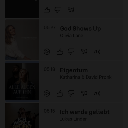
05:27
God Shows Up
Olivia Lane
05:18
Eigentum
Katharina & David Pronk
05:15
Ich werde geliebt
Lukas Linder