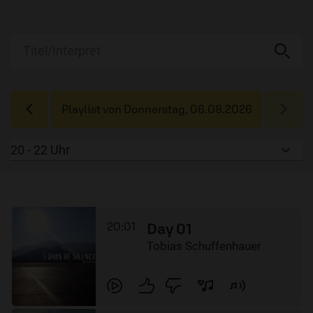
Playlist von
Donnerstag, 06.08.2026
20:01
Day 01
Tobias Schuffenhauer