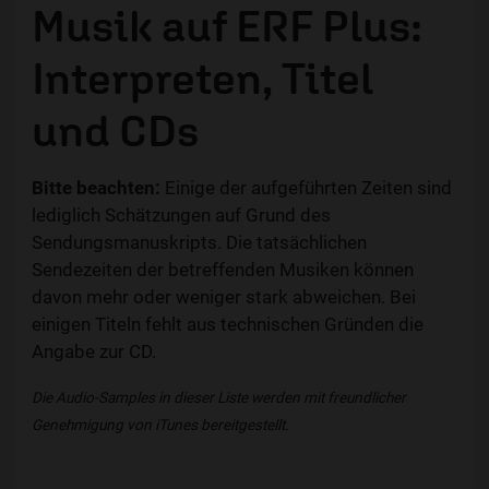
Musik auf ERF Plus:
Interpreten, Titel
und CDs
Bitte beachten:
Einige der aufgeführten Zeiten sind
lediglich Schätzungen auf Grund des
Sendungsmanuskripts. Die tatsächlichen
Sendezeiten der betreffenden Musiken können
davon mehr oder weniger stark abweichen. Bei
einigen Titeln fehlt aus technischen Gründen die
Angabe zur CD.
Die Audio-Samples in dieser Liste werden mit freundlicher
Genehmigung von iTunes bereitgestellt.