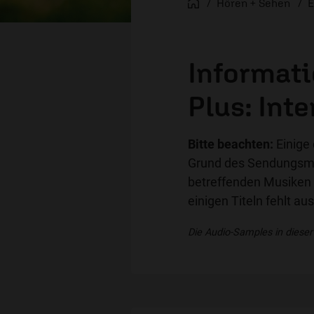
Startseite
Hören + Sehen
E
Informati
Plus: Inte
Bitte beachten:
Einige 
Grund des Sendungsman
betreffenden Musiken 
einigen Titeln fehlt a
Die Audio-Samples in dieser