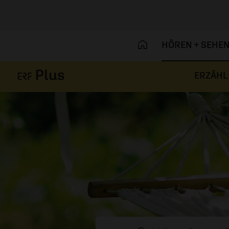
HÖREN + SEHE
ERZÄHL
Navigation überspringen