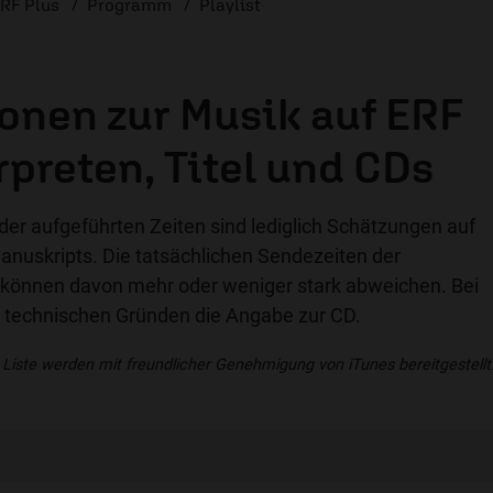
RF Plus
Programm
Playlist
onen zur Musik auf ERF
rpreten, Titel und CDs
der aufgeführten Zeiten sind lediglich Schätzungen auf
uskripts. Die tatsächlichen Sendezeiten der
können davon mehr oder weniger stark abweichen. Bei
us technischen Gründen die Angabe zur CD.
 Liste werden mit freundlicher Genehmigung von iTunes bereitgestellt