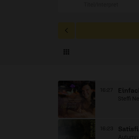
Einfac
16:27
Steffi 
Satisf
16:23
Autumn 