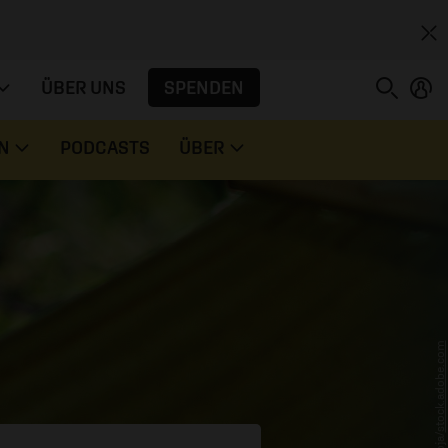
SPENDEN
ÜBER UNS
N
PODCASTS
ÜBER
stock.adobe.com