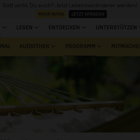
Gott wirkt. Du auch? Jetzt Lebensveränderer werden!
MEHR INFOS
JETZT SPENDEN
N
LESEN
ENTDECKEN
UNTERSTÜTZEN
 MAL
AUDIOTHEK
PROGRAMM
MITMACHE