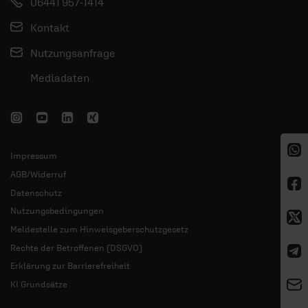
06441 957-1414
Kontakt
Nutzungsanfrage
Mediadaten
Impressum
AGB/Widerruf
Datenschutz
Nutzungsbedingungen
Meldestelle zum Hinweisgeberschutzgesetz
Rechte der Betroffenen (DSGVO)
Erklärung zur Barrierefreiheit
KI Grundsätze