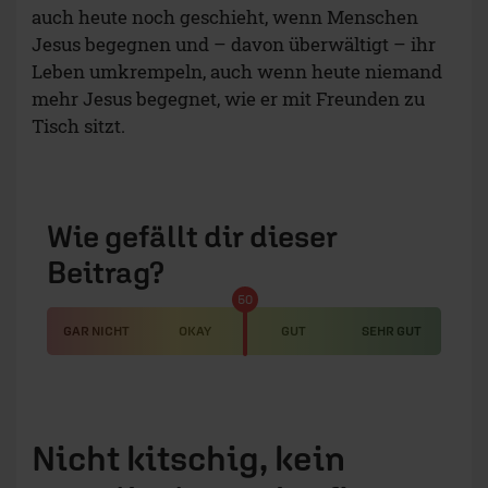
auch heute noch geschieht, wenn Menschen
Jesus begegnen und – davon überwältigt – ihr
Leben umkrempeln, auch wenn heute niemand
mehr Jesus begegnet, wie er mit Freunden zu
Tisch sitzt.
Wie gefällt dir dieser
Beitrag?
50
GAR NICHT
OKAY
GUT
SEHR GUT
Nicht kitschig, kein