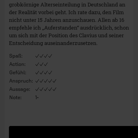
grobkörnige Alterseinteilung in Deutschland an
der Realität vorbei geht. Ich rate dazu, den Film
nicht unter 15 Jahren anzuschauen. Allen ab 16
empfehle ich „Auferstanden“ ausdrücklich, schon
um sich mit der Position des Clavius und seiner
Entscheidung auseinanderzusetzen.
Spaß:
✓✓✓✓
Action:
✓✓✓
Gefühl:
✓✓✓✓
Anspruch:
✓✓✓✓✓
Aussage:
✓✓✓✓✓
Note:
1-