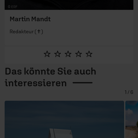
© ERF
Martin Mandt
Redakteur (✝)
Das könnte Sie auch
interessieren
1 / 6