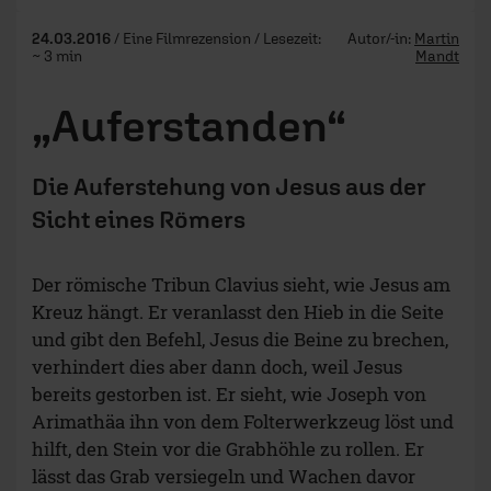
24.03.2016
/ Eine Filmrezension / Lesezeit:
Autor/-in:
Martin
~ 3 min
Mandt
„Auferstanden“
Die Auferstehung von Jesus aus der
Sicht eines Römers
Der römische Tribun Clavius sieht, wie Jesus am
Kreuz hängt. Er veranlasst den Hieb in die Seite
und gibt den Befehl, Jesus die Beine zu brechen,
verhindert dies aber dann doch, weil Jesus
bereits gestorben ist. Er sieht, wie Joseph von
Arimathäa ihn von dem Folterwerkzeug löst und
hilft, den Stein vor die Grabhöhle zu rollen. Er
lässt das Grab versiegeln und Wachen davor