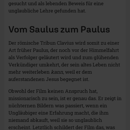
gesucht und als lebenden Beweis für eine
unglaubliche Lehre gefunden hat.
Vom Saulus zum Paulus
Der römische Tribun Clavius wird somit zu einer
Art früher Paulus, der noch vor der Himmelfahrt
als Verfolger geläutert wird und zum glühenden
Verkündiger umkehrt, der sein altes Leben nicht
mehr weiterleben
kann
, weil er dem
auferstandenen Jesus begegnet ist.
Obwohl der Film keinen Anspruch hat,
missionarisch zu sein, ist er genau das. Er zeigt in
nüchternen Bildern was passiert, wenn ein
Ungläubiger eine Erfahrung macht, die ihm
niemand abkauft, weil sie so unglaublich
erscheint. Letztlich schildert der Film das, was