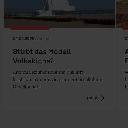
04.08.2026
/ Artikel
0
Stirbt das Modell
Volkskiche?
Andreas Rauhut über die Zukunft
W
kirchlichen Lebens in einer entkirchlichten
b
Gesellschaft.
I
mehr